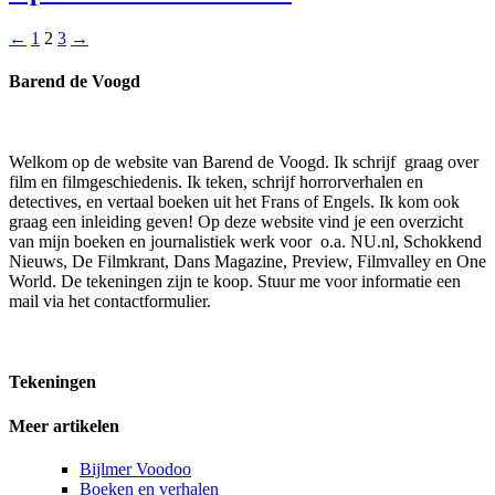
←
1
2
3
→
Barend de Voogd
Welkom op de website van Barend de Voogd. Ik schrijf graag over
film en filmgeschiedenis. Ik teken, schrijf horrorverhalen en
detectives, en vertaal boeken uit het Frans of Engels. Ik kom ook
graag een inleiding geven! Op deze website vind je een overzicht
van mijn boeken en journalistiek werk voor o.a. NU.nl, Schokkend
Nieuws, De Filmkrant, Dans Magazine, Preview, Filmvalley en One
World. De tekeningen zijn te koop. Stuur me voor informatie een
mail via het contactformulier.
Tekeningen
Meer artikelen
Bijlmer Voodoo
Boeken en verhalen