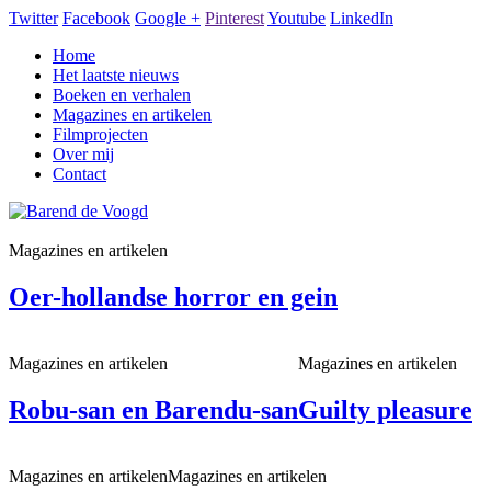
Twitter
Facebook
Google +
Pinterest
Youtube
LinkedIn
Home
Het laatste nieuws
Boeken en verhalen
Magazines en artikelen
Filmprojecten
Over mij
Contact
Magazines en artikelen
Oer-hollandse horror en gein
Magazines en artikelen
Magazines en artikelen
Robu-san en Barendu-san
Guilty pleasure
Magazines en artikelen
Magazines en artikelen